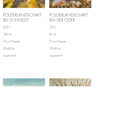
POLDERLANDSCHAFT
POLDERLANDSCHAFT
BEI SCHWEDT
AN DER ODER
2021
2021
180,-€
80,-€
Öl auf Papier
Öl auf Papier
30x40cm
30x40cm
ungerahmt
ungerahmt
KÜSTE BEI LØNSTRUP
KOPFWEIDE IN