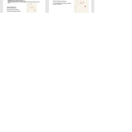
Kurs - Alte Weiden in Öl
Kurs - Alte Weiden
malen
zeichnen
Am 16. April 2022 von 13-17 Uhr
Am 09. April 2022 von 14-16 Uhr