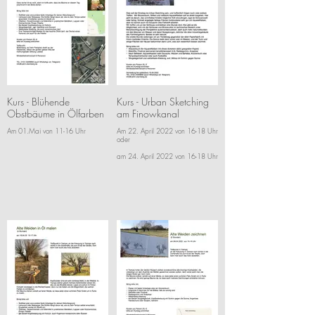
Kurs - Blühende
Kurs - Urban Sketching
Obstbäume in Ölfarben
am Finowkanal
Am 01.Mai von 11-16 Uhr
Am 22. April 2022 von 16-18 Uhr
oder
am 24. April 2022 von 16-18 Uhr